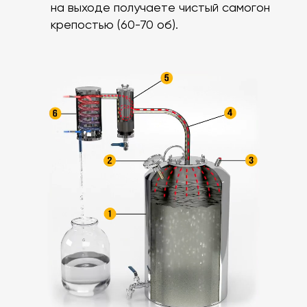
на выходе получаете чистый самогон
крепостью (60-70 об).