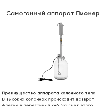
Самогонный аппарат
Пионер
Преимущество аппарата колонного типа
В высоких колоннах происходит возврат
е
флегмы в перегонный куб. За счёт этого