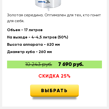
Золотая середина. Оптимален для тех, кто гонит
для себя.
Объем - 17 литров
На выходе - 4-4,5 литров (50%)
Высота аппарата - 620 мм
Диаметр куба - 260 мм
10 243 руб.
7 690
руб.
СКИДКА
25
%
ВЫБРАТЬ