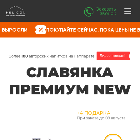
Заказать
звонок
ПОКУПАЙТЕ СЕЙЧАС, ПОКА ЦЕНЫ НЕ ВЫРОСЛИ
Более
100
авторских напитков на
1
аппарате
Лидер продаж!
СЛАВЯНКА
ПРЕМИУМ NEW
+4 ПОДАРКА
При заказе до
09 августа