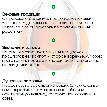
Вековые традиции
От рижского бальзама, перцовки, «клюковки» и
«вишневки» до кальвадоса, джина и абсента.
Готовьте любой алкоголь по традиционным
рецептам!
Экономия и выгода
На брагу можно пустить излишки урожая,
прошлогодний компот и старое варенье. А можно
приготовить полугар и классический самогон на
пшенице или сахаре.
Душевные застолья
Представьте восхищение ваших близких, когда
они попробуют домашнюю настойку или
оригинальную наливку, которую приготовили вы
сами.