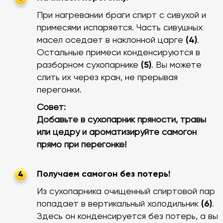
При нагревании браги спирт с сивухой и
примесями испаряется. Часть сивушных
масел оседает в наклонной царге
(4)
.
Остальные примеси конденсируются в
разборном сухопарнике
(5)
. Вы можете
слить их через кран, не прерывая
перегонки.
Совет:
Добавьте в сухопарник пряности, травы
или цедру и ароматизируйте самогон
прямо при перегонке!
Получаем самогон без потерь!
4
Из сухопарника очищенный спиртовой пар
попадает в вертикальный холодильник
(6)
.
Здесь он конденсируется без потерь, а вы